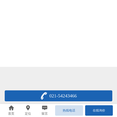
021-54243466
热线电话
在线询价
首页
定位
留言