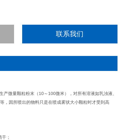
联系我们
生产微量颗粒粉末（10～100微米），对所有溶液如乳浊液、
剂等，因所喷出的物料只是在喷成雾状大小颗粒时才受到高
精干；