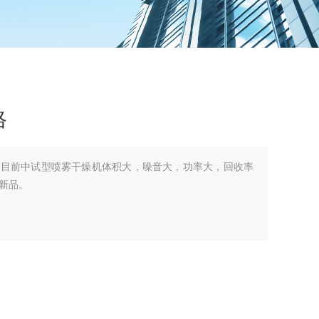
格
对目前中试型喷雾干燥机体积大，噪音大，功率大，回收率
新品。