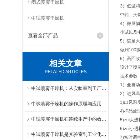
闭式喷雾干燥机
3）低温和
中药，天
中试喷雾干燥机
4）微量物
小试以及
查看全部产品
5）满足大
做到100
6）高回
相关文章
设计了喷雾
RELATED ARTICLES
技术参数
1）全自
中试喷雾干燥机：从实验室到工厂的“转化枢纽”
2）进风温
3)出风温度
中试喷雾干燥机的操作原理与应用
4)样品处理量
中试喷雾干燥机在连续生产中的效率与稳定性
5)zui大
6)zui小
中试喷雾干燥机是实验室到工业化生产的桥梁
7)实时调