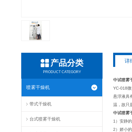
详
产品分类
PRODUCT CATEGORY
中试喷雾
喷雾干燥机
YC-0
悬浮液具
带式干燥机
温，故只
中试喷雾
台式喷雾干燥机
1）安静
2）娇小的