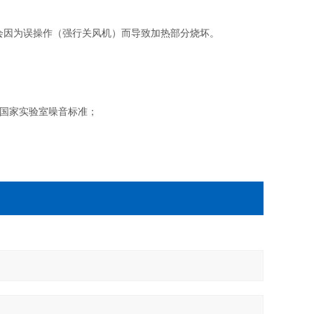
会因为误操作（强行关风机）而导致加热部分烧坏。
合国家实验室噪音标准；