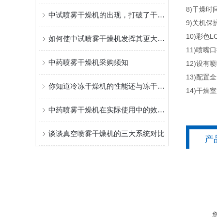
8)干燥时间
中试喷雾干燥机的出现，打破了干燥行业的发展瓶颈
9)关机
10)彩色
如何使中试喷雾干燥机发挥其更大的作用？
11)喷嘴口
中药喷雾干燥机采购须知
12)设
13)配
你知道冷冻干燥机的性能还与冻干曲线相关吗？
14)干燥
中药喷雾干燥机在实际使用中的效率与稳定性
谈谈真空喷雾干燥机的三大系统对比
产