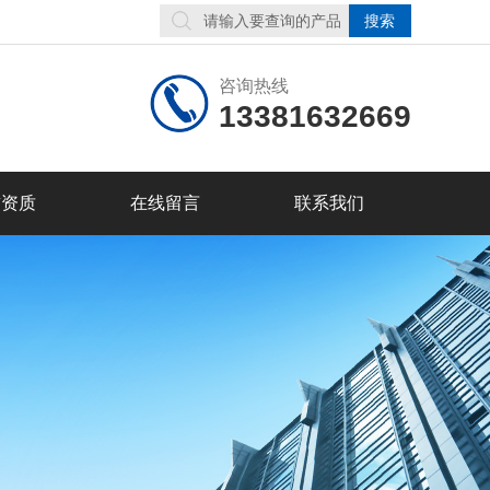
咨询热线
13381632669
誉资质
在线留言
联系我们