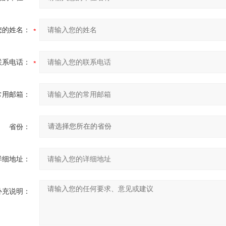
您的姓名：
联系电话：
常用邮箱：
省份：
详细地址：
补充说明：